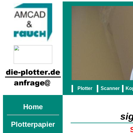
Plotter
Scanner
Kop
Home
si
Plotterpapier