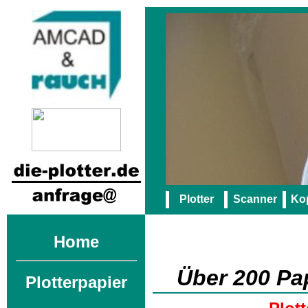
Plotter
Scanner
Kop
Home
Über 200 Pap
Plotterpapier