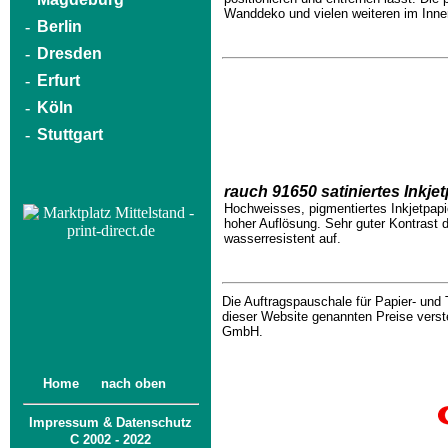
Wanddeko und vielen weiteren im Inne
-
Berlin
-
Dresden
-
Erfurt
-
Köln
-
Stuttgart
rauch 91650 satiniertes Inkje
Hochweisses, pigmentiertes Inkjetpap
hoher Auflösung. Sehr guter Kontrast d
wasserresistent auf.
Die Auftragspauschale für Papier- und 
dieser Website genannten Preise vers
GmbH.
Home
nach oben
Impressum & Datenschutz
C 2002 - 2022